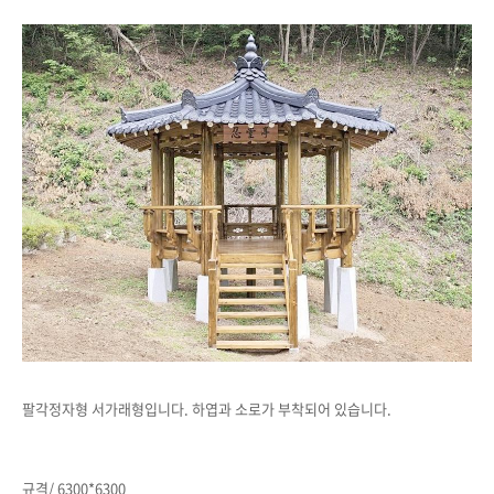
팔각정자형 서가래형입니다. 하엽과 소로가 부착되어 있습니다.
규격/ 6300*6300