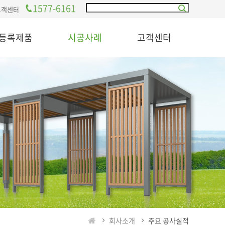
1577-6161
고객센터
등록제품
시공사례
고객센터
회사소개
주요 공사실적