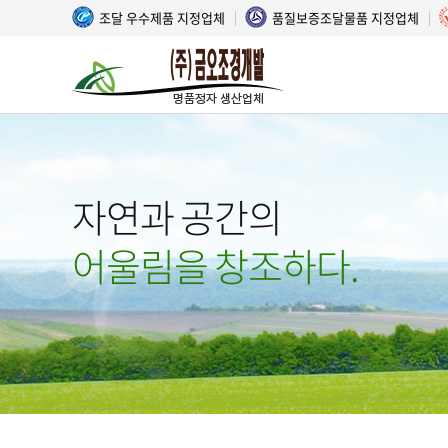
조달 우수제품 지정업체
품질보증조달물품 지정업체
자연과 공간의
어울림을 창조하다.