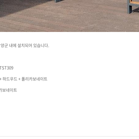
담양군 내에 설치되어 있습니다.
TST309
 + 하드우드 + 폴리카보네이트
리카보네이트