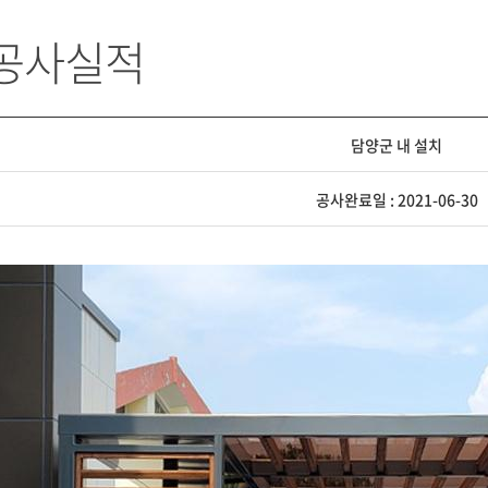
 공사실적
담양군 내 설치
공사완료일 : 2021-06-30