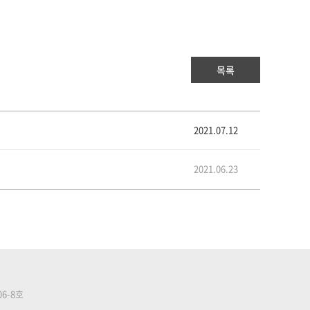
목록
2021.07.12
2021.06.23
06-8호