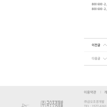
800 600 -2.
800 600 -2.
이전글
다음글
이용약관
개
㈜금오조경개발
TEL : 1577-6161