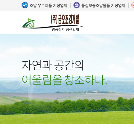
조달 우수제품 지정업체
품질보증조달물품 지정업체
자연과 공간의
어울림을 창조하다.