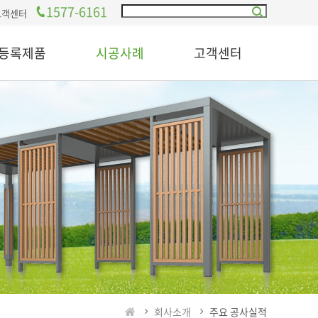
1577-6161
고객센터
등록제품
시공사례
고객센터
회사소개
주요 공사실적