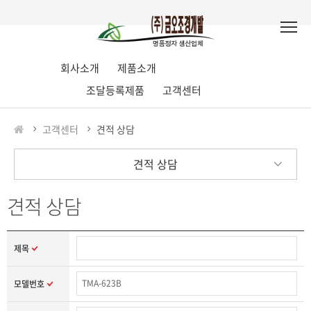
회사소개
제품소개
조달등록제품
고객센터
고객센터
견적 상담
견적 상담
견적 상담
제목
모델번호