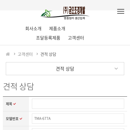
회사소개
제품소개
조달등록제품
고객센터
고객센터
견적 상담
견적 상담
견적 상담
제목
모델번호