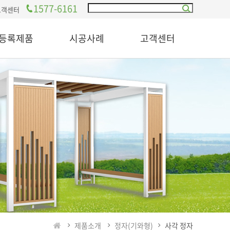
1577-6161
고객센터
등록제품
시공사례
고객센터
제품소개
정자(기와형)
사각 정자