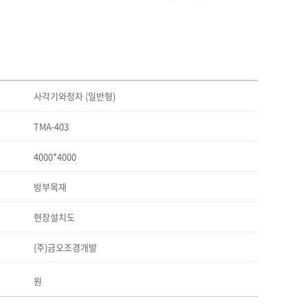
사각기와정자 (일반형)
TMA-403
4000*4000
방부목재
현장설치도
(주)금오조경개발
원