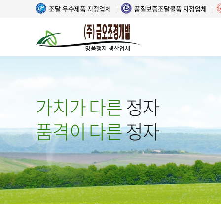
조달 우수제품 지정업체
품질보증조달물품 지정업체
가치가 다른
정자
품격이 다른
정자