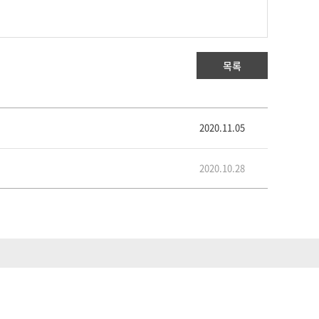
목록
2020.11.05
2020.10.28
06-8호