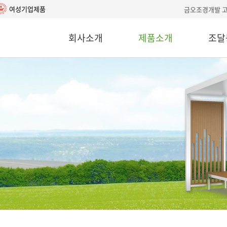
여성기업제품
금오조경개발 
회사소개
제품소개
조달