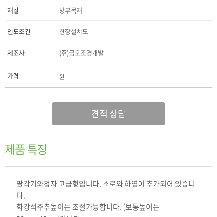
재질
방부목재
인도조건
현장설치도
제조사
(주)금오조경개발
가격
원
견적 상담
제품 특징
팔각기와정자 고급형입니다. 소로와 하엽이 추가되어 있습니
다.
화강석주추높이는 조절가능합니다. (보통높이는