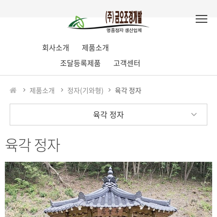
회사소개
제품소개
조달등록제품
고객센터
제품소개
정자(기와형)
육각 정자
육각 정자
육각 정자