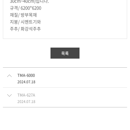
30cm~40cm)입니다.
규격/ 6200*6200
재질/ 방부목재
지붕/ 시멘트기와
주추/ 화강석주추
목록
TMA-6000
2024.07.18
TMA-627A
2024.07.18