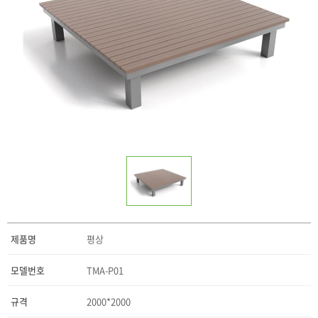
제품명
평상
모델번호
TMA-P01
규격
2000*2000