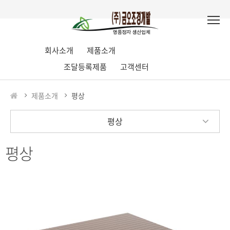
회사소개
제품소개
조달등록제품
고객센터
제품소개
평상
평상
평상