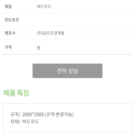
재질
하드우드
인도조건
제조사
(주)금오조경개발
가격
원
견적 상담
제품 특징
규격/ 2000*2000 (규격 변경가능)
자재/ 하드우드