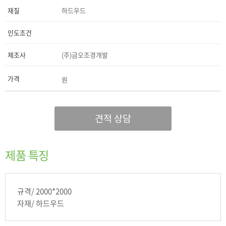
재질
하드우드
인도조건
제조사
(주)금오조경개발
가격
원
견적 상담
제품 특징
규격/ 2000*2000
자재/ 하드우드