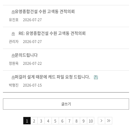
유영종합건설 수원 고색동 견적의뢰
유진호
2026-07-27
RE: 유영종합건설 수원 고색동 견적의뢰
관리자
2026-07-27
문의드립니다
정원욱
2026-07-22
퍼걸러 설계 때문에 캐드 파일 요청 드립니다.
박형진
2026-07-15
글쓰기
1
2
3
4
5
6
7
8
9
10