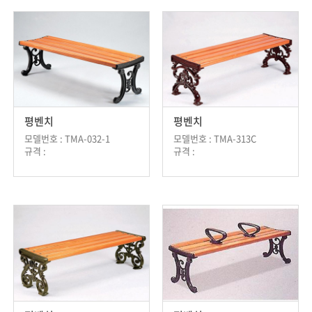
평벤치
평벤치
모델번호 : TMA-032-1
모델번호 : TMA-313C
규격 :
규격 :