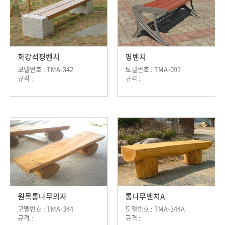
화강석평벤치
평벤치
모델번호 : TMA-342
모델번호 : TMA-091
규격 :
규격 :
원목통나무의자
통나무벤치A
모델번호 : TMA-344
모델번호 : TMA-344A
규격 :
규격 :