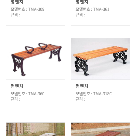
평벤치
평벤치
모델번호 : TMA-309
모델번호 : TMA-361
규격 :
규격 :
평벤치
평벤치
모델번호 : TMA-360
모델번호 : TMA-318C
규격 :
규격 :