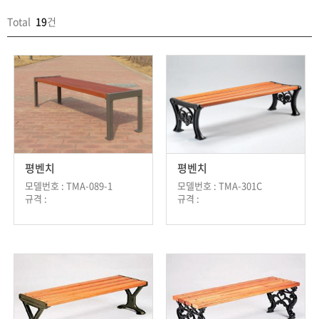
Total
19
건
평벤치
평벤치
모델번호 : TMA-089-1
모델번호 : TMA-301C
규격 :
규격 :