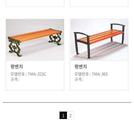
평벤치
평벤치
모델번호 : TMA-323C
모델번호 : TMA-365
규격 :
규격 :
1
2