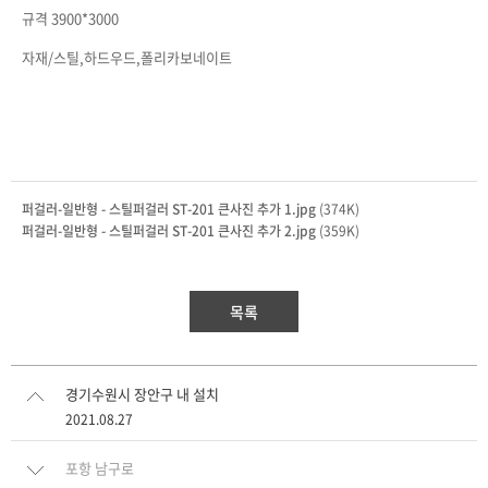
규격 3900*3000
자재/스틸,하드우드,폴리카보네이트
퍼걸러-일반형 - 스틸퍼걸러 ST-201 큰사진 추가 1.jpg
(374K)
퍼걸러-일반형 - 스틸퍼걸러 ST-201 큰사진 추가 2.jpg
(359K)
목록
경기수원시 장안구 내 설치
2021.08.27
포항 남구로