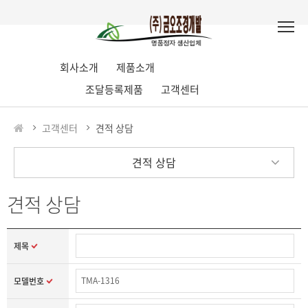
회사소개
제품소개
조달등록제품
고객센터
고객센터
견적 상담
견적 상담
견적 상담
제목
모델번호