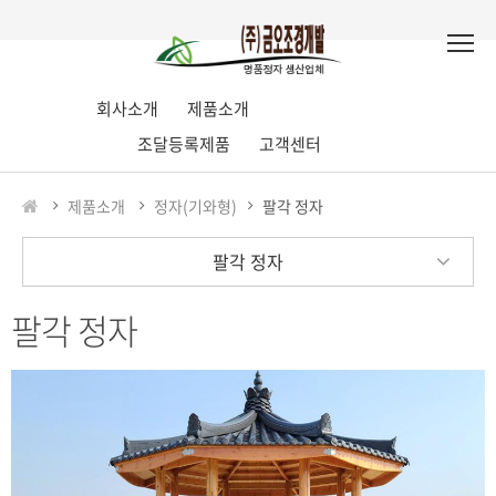
회사소개
제품소개
조달등록제품
고객센터
제품소개
정자(기와형)
팔각 정자
팔각 정자
팔각 정자