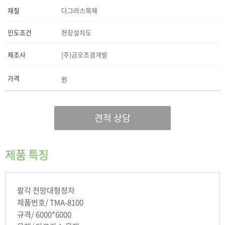
재질
다그라스목재
인도조건
현장설치도
제조사
(주)금오조경개발
가격
원
견적 상담
제품 특징
팔각 전망대형정자
제품번호/ TMA-8100
규격/ 6000*6000