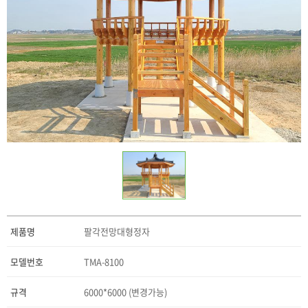
제품명
팔각전망대형정자
모델번호
TMA-8100
규격
6000*6000 (변경가능)