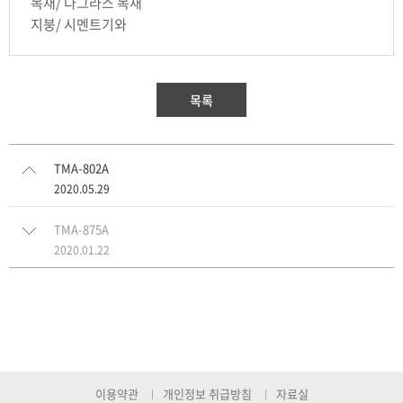
목재/ 다그라스 목재
지붕/ 시멘트기와
목록
TMA-802A
2020.05.29
TMA-875A
2020.01.22
이용약관
개인정보 취급방침
자료실