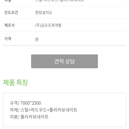
인도조건
현장설치도
제조사
(주)금오조경개발
가격
원
견적 상담
제품 특징
규격/ 7000*2500
자재/ 스틸+하드우드+폴리카보네이트
지붕/ 폴리카보네이트